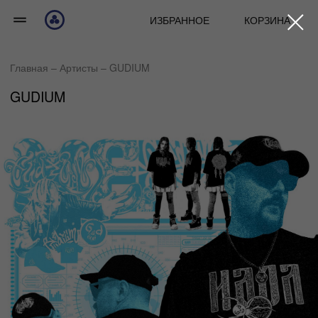
ИЗБРАННОЕ
КОРЗИНА
Главная
– А
ртисты
– GUDIUM
GUDIUM
ДЛЯ СТАРОВЕРОВ УГОРАЮЩИХ ПО СМЫСЛУ
ТОВАРЫ АРТИСТА